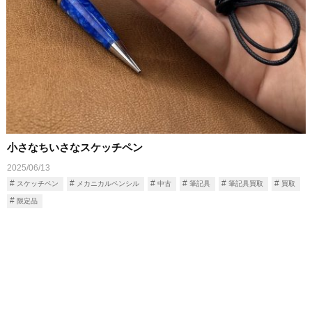
小さなちいさなスケッチペン
2025/06/13
スケッチペン
メカニカルペンシル
中古
筆記具
筆記具買取
買取
限定品