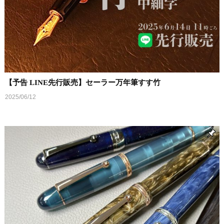
【予告 LINE先行販売】セーラー万年筆すす竹
2025/06/12