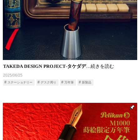
TAKEDA DESIGN PROJECT‐タケダデ
…続きを読む
2025/06/25
ステーショナリー
デスク周り
万年筆
新製品