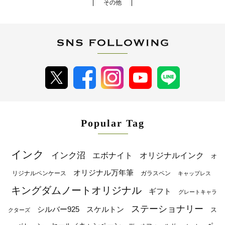
その他
Popular Tag
インク
インク沼
エボナイト
オリジナルインク
オ
オリジナル万年筆
リジナルペンケース
ガラスペン
キャップレス
キングダムノートオリジナル
ギフト
グレートキャラ
ステーショナリー
シルバー925
スケルトン
ス
クターズ