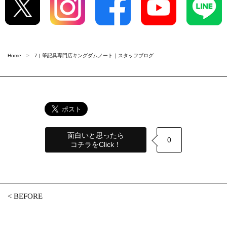
Home
7 | 筆記具専門店キングダムノート｜スタッフブログ
面白いと思ったら
0
コチラをClick！
<
BEFORE