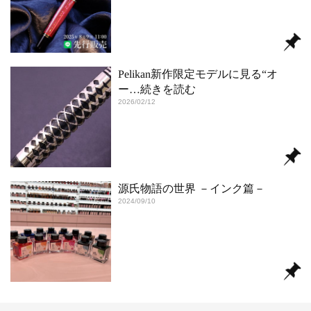
Pelikan新作限定モデルに見る“オ
ー
…続きを読む
2026/02/12
源氏物語の世界 －インク篇－
2024/09/10