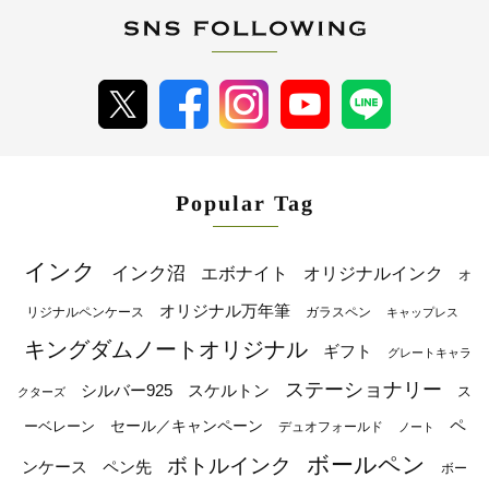
Popular Tag
インク
インク沼
エボナイト
オリジナルインク
オ
オリジナル万年筆
リジナルペンケース
ガラスペン
キャップレス
キングダムノートオリジナル
ギフト
グレートキャラ
ステーショナリー
シルバー925
スケルトン
ス
クターズ
ペ
セール／キャンペーン
ーベレーン
デュオフォールド
ノート
ボールペン
ボトルインク
ンケース
ペン先
ボー