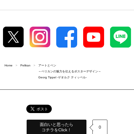
Home
Pelikan
アートとペン
～ペリカンの魅力を伝えるポスターデザイン～
Georg Tippel -ゲオルク ティッペル-
面白いと思ったら
0
コチラをClick！