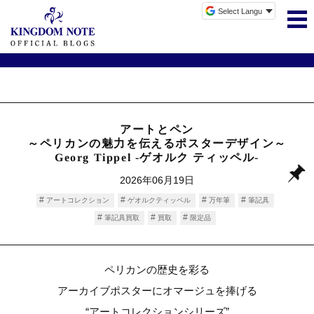
アートとペン
～ペリカンの魅力を伝えるポスターデザイン～
Georg Tippel -ゲオルク ティッペル-
2026年06月19日
アートコレクション
ゲオルクティッペル
万年筆
筆記具
筆記具買取
買取
限定品
ペリカンの歴史を彩る
アーカイブポスターにオマージュを捧げる
“アートコレクションシリーズ”