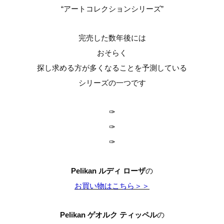
“アートコレクションシリーズ”
完売した数年後には
おそらく
探し求める方が多くなることを予測している
シリーズの一つです
✑
✑
✑
Pelikan ルディ ローザ
の
お買い物はこちら＞＞
Pelikan ゲオルク ティッペル
の