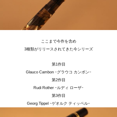
ここまで今作を含め
3種類がリリースされてきた今シリーズ
第1作目
Glauco Cambon ｰグラウコ カンボンｰ
第2作目
Rudi Rother ｰルディ ローザｰ
第3作目
Georg Tippel ｰゲオルク ティッペルｰ