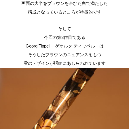
画面の大半をブラウンを帯びた白で満たした
構成となっているところが特徴的です
そして
今回の第3作目である
Georg Tippel ―ゲオルク ティッペル―は
そうしたブラウンのニュアンスをもつ
雲のデザインが胴軸にあしらわれています