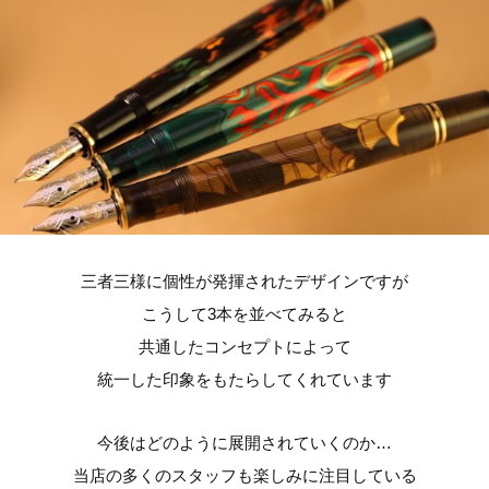
三者三様に個性が発揮されたデザインですが
こうして3本を並べてみると
共通したコンセプトによって
統一した印象をもたらしてくれています
今後はどのように展開されていくのか…
当店の多くのスタッフも楽しみに注目している