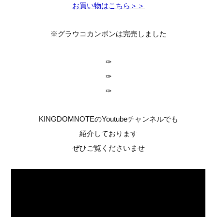
お買い物はこちら＞＞
※グラウコカンボンは完売しました
✑
✑
✑
KINGDOMNOTEのYoutubeチャンネルでも
紹介しております
ぜひご覧くださいませ