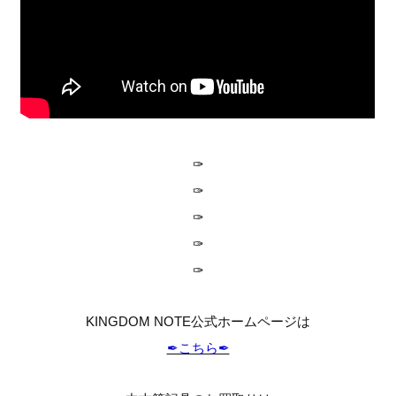
✑
✑
✑
✑
✑
KINGDOM NOTE公式ホームページは
✒︎こちら✒︎