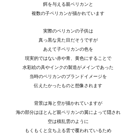
餌を与える親ペリカンと
複数の子ペリカンが描かれています
実際のペリカンの子供は
真っ黒な見た目だそうですが
あえて子ペリカンの色を
現実的ではない赤や青、黄色にすることで
水彩絵の具やインクの製造がメインであった
当時のペリカンのブランドイメージを
伝えたかったものと想像されます
背景は海と空が描かれていますが
海の部分はほとんど親ペリカンの翼によって隠され
空は積乱雲のように
もくもくと立ち上る雲で覆われているため