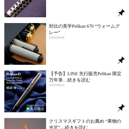
対比の美学Pelikan 670 “ウォームグ
レー”
2025/08/09
【予告】LINE 先行販売Pelikan 限定
万年筆
…続きを読む
2025/08/13
クリスマスギフトのお薦め “果物の
光沢”
…続きを読む