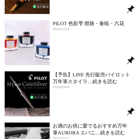
PILOT 色彩雫 燈路・春暁・六花
2025/12/10
【予告】LINE 先行販売パイロット
万年筆スタイラ
…続きを読む
2026/03/09
お酒のお供に愛でるおすすめ万年
筆AURORA エバニ
…続きを読む
2025/12/17