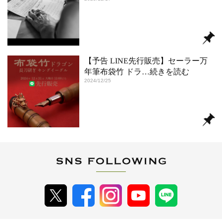
【予告 LINE先行販売】セーラー万
年筆布袋竹 ドラ
…続きを読む
2024/12/25