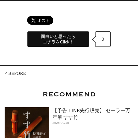
面白いと思ったら
0
コチラをClick！
<
BEFORE
【予告 LINE先行販売】 セーラー万
年筆 すす竹
2025/09/18