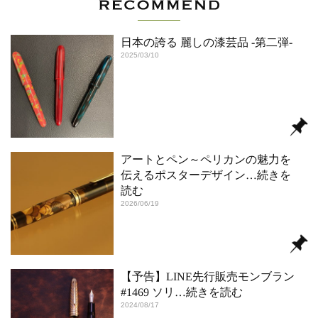
日本の誇る 麗しの漆芸品 ‐第二弾‐
2025/03/10
アートとペン～ペリカンの魅力を
伝えるポスターデザイン
…続きを
読む
2026/06/19
【予告】LINE先行販売モンブラン
#1469 ソリ
…続きを読む
2024/08/17