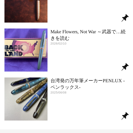
Make Flowers, Not War ～武器で
…続
きを読む
2026/02/10
台湾発の万年筆メーカーPENLUX ‐
ペンラックス‐
2025/06/08