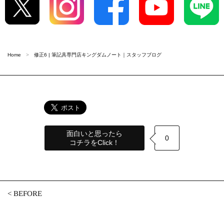
Home
修正6 | 筆記具専門店キングダムノート｜スタッフブログ
面白いと思ったら
0
コチラをClick！
<
BEFORE