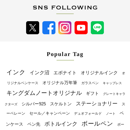
Popular Tag
インク
インク沼
エボナイト
オリジナルインク
オ
オリジナル万年筆
リジナルペンケース
ガラスペン
キャップレス
キングダムノートオリジナル
ギフト
グレートキャラ
ステーショナリー
シルバー925
スケルトン
ス
クターズ
ペ
セール／キャンペーン
ーベレーン
デュオフォールド
ノート
ボールペン
ボトルインク
ンケース
ペン先
ボー