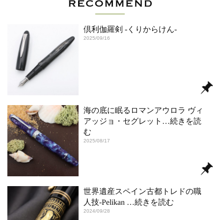
倶利伽羅剣 -くりからけん-
2025/09/16
海の底に眠るロマンアウロラ ヴィ
アッジョ・セグレット
…続きを読
む
2025/08/17
世界遺産スペイン古都トレドの職
人技-Pelikan
…続きを読む
2024/09/28