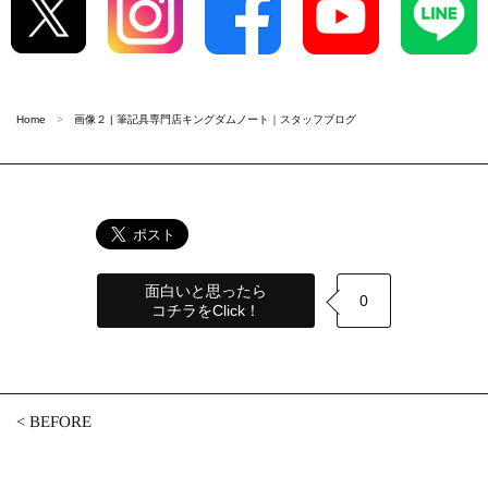
Home
画像２ | 筆記具専門店キングダムノート｜スタッフブログ
面白いと思ったら
0
コチラをClick！
<
BEFORE