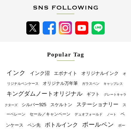
Popular Tag
インク
インク沼
エボナイト
オリジナルインク
オ
オリジナル万年筆
リジナルペンケース
ガラスペン
キャップレス
キングダムノートオリジナル
ギフト
グレートキャラ
ステーショナリー
シルバー925
スケルトン
ス
クターズ
ペ
セール／キャンペーン
ーベレーン
デュオフォールド
ノート
ボールペン
ボトルインク
ンケース
ペン先
ボー