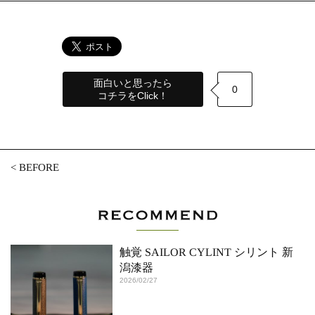
面白いと思ったら
0
コチラをClick！
<
BEFORE
触覚 SAILOR CYLINT シリント 新
潟漆器
2026/02/27