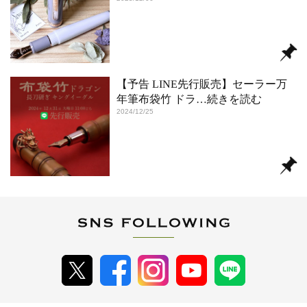
【予告 LINE先行販売】セーラー万
年筆布袋竹 ドラ
…続きを読む
2024/12/25