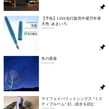
【予告】LINE先行販売中屋万年筆
天色 -あまいろ-
2025/07/16
冬の星座
2025/01/05
マイフェイバリットシングス “ミス
ティブルーム” 幻
…続きを読む
2025/12/06