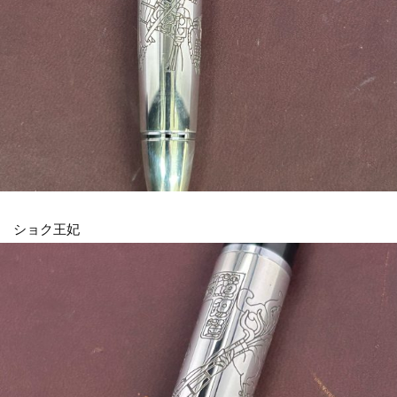
ショク王妃