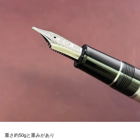
重さ約50gと重みがあり