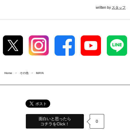
written by
スタッフ
Home
その他
MAYA
面白いと思ったら
0
コチラをClick！