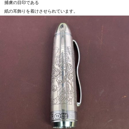
捕虜の目印である
紙の耳飾りを着けさせられています。