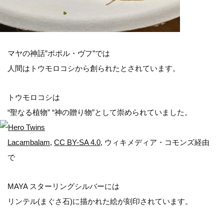
マヤの神話”ポポル・ヴフ”では
人間はトウモロコシから創られたとされています。
トウモロコシは
“聖なる植物” “神の贈り物”として崇められていました。
Lacambalam
,
CC BY-SA 4.0
, ウィキメディア・コモンズ経由
で
MAYA スターリングシルバーには
リンテル(まぐさ石)に描かれた絵が刻印されています。