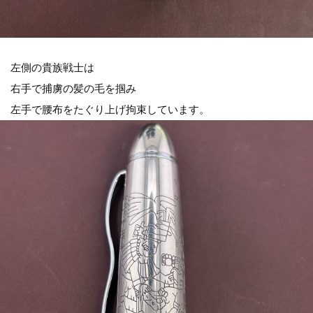
左側の貴族戦士は
右手で捕虜の髪の毛を掴み
左手で腰布をたぐり上げ拘束しています。