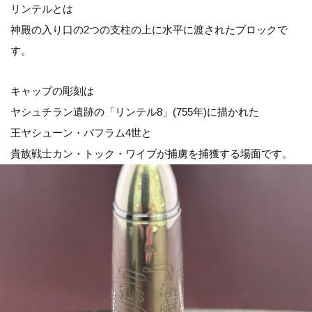
リンテルとは
神殿の入り口の2つの支柱の上に水平に渡されたブロックで
す。
キャップの彫刻は
ヤシュチラン遺跡の「リンテル8」(755年)に描かれた
王ヤシューン・バフラム4世と
貴族戦士カン・トック・ワイブが捕虜を捕獲する場面です。