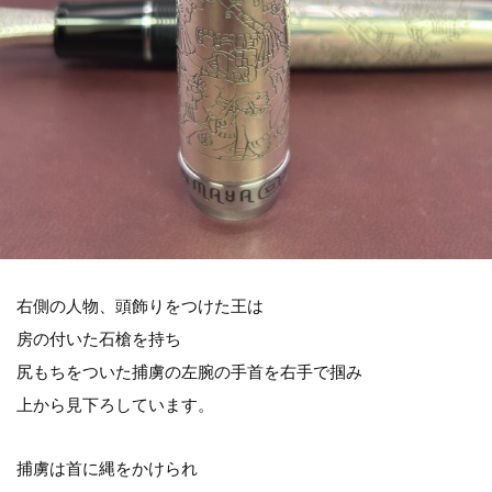
右側の人物、頭飾りをつけた王は
房の付いた石槍を持ち
尻もちをついた捕虜の左腕の手首を右手で掴み
上から見下ろしています。
捕虜は首に縄をかけられ