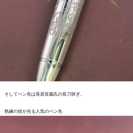
そしてペン先は長原宣義氏の長刀研ぎ。
熟練の技が光る人気のペン先