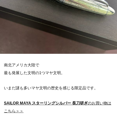
南北アメリカ大陸で
最も発展した文明の1つマヤ文明。
いまだ謎も多いマヤ文明の歴史を感じる限定品です。
SAILOR MAYA スターリングシルバー 長刀研ぎ
のお買い物は
こちら＞＞