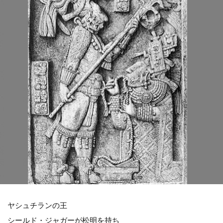
ヤシュチランの王
シールド・ジャガーが松明を持ち