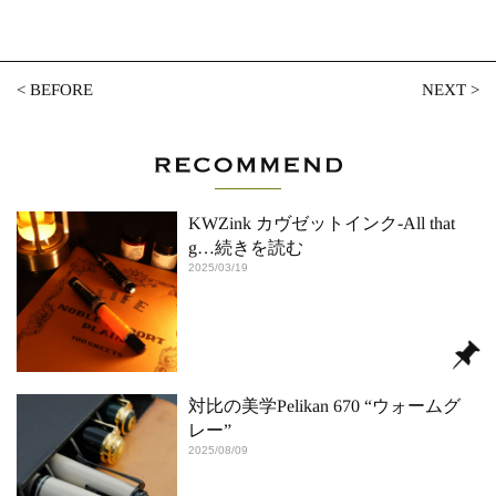
<
BEFORE
NEXT
>
KWZink カヴゼットインク-All that
g
…続きを読む
2025/03/19
対比の美学Pelikan 670 “ウォームグ
レー”
2025/08/09