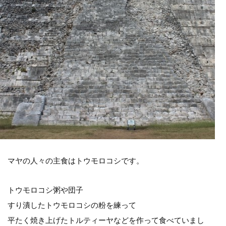
マヤの人々の主食はトウモロコシです。
トウモロコシ粥や団子
すり潰したトウモロコシの粉を練って
平たく焼き上げたトルティーヤなどを作って食べていまし