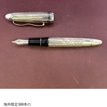
海外限定388本の