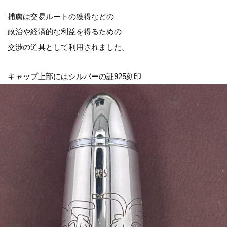
捕虜は交易ルートの獲得などの
政治や経済的な利益を得るための
交渉の道具として利用されました。
キャップ上部にはシルバーの証925刻印