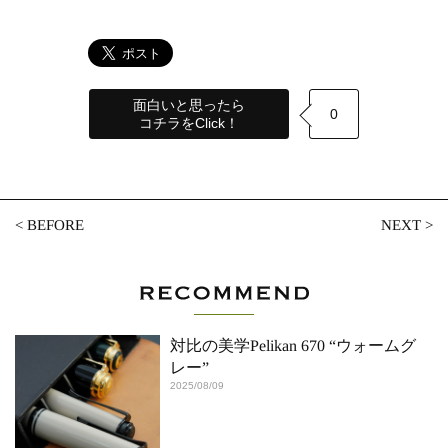
面白いと思ったら
0
コチラをClick！
<
BEFORE
NEXT
>
対比の美学Pelikan 670 “ウォームグ
レー”
2025/08/09