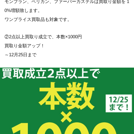
モンブラン、ペリカン、ファーバーカステルは買取り金額を 1
0%増額致します。
ワンプライス買取品も対象です。
②2点以上買取り成立で、本数×1000円
買取り金額アップ！
～12月25日まで