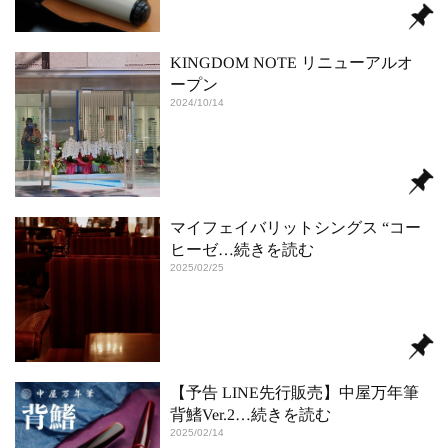
KINGDOM NOTE リニューアルオ
ープン
2024/10/14
マイフェイバリットシングス “コー
ヒーゼ
…続きを読む
2025/02/25
【予告 LINE先行販売】中屋万年筆
背鰭Ver.2
…続きを読む
2025/02/14