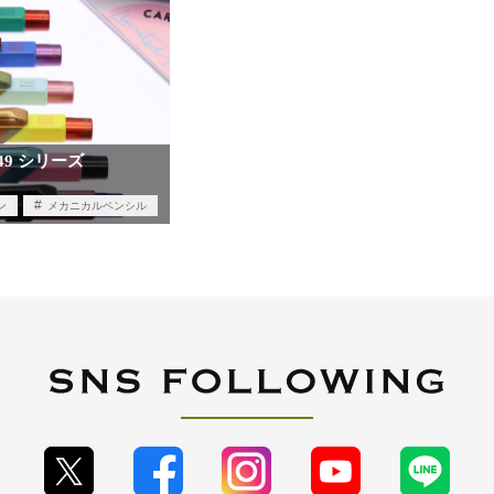
49 シリーズ
ン
メカニカルペンシル