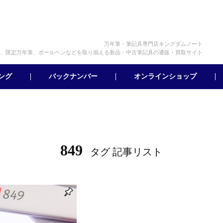
万年筆・筆記具専門店キングダムノート
、限定万年筆、ボールペンなどを取り揃える新品・中古筆記具の通販・買取サイト
オンラインショップ
バックナンバー
ング
849
タグ 記事リスト