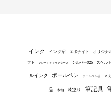
インク
インク沼
エボナイト
オリジナ
シルバー925
フト
スケル
グレートキャラクターズ
ボールペン
ルインク
メ
ボールペン芯
筆記具
品
漆塗り
木軸