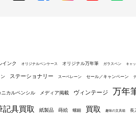
ルインク
オリジナル万年筆
オリジナルペンケース
ガラスペン
キャッ
ステーショナリー
トン
セール／キャンペーン
スーベレーン
万年
ヴィンテージ
カニカルペンシル
メディア掲載
筆記具買取
買取
蒔絵
紙製品
長
螺鈿
趣味の文具箱