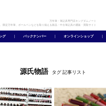
万年筆・筆記具専門店キングダムノート
、限定万年筆、ボールペンなどを取り揃える新品・中古筆記具の通販・買取サイト
オンラインショップ
バックナンバー
ング
源氏物語
タグ 記事リスト