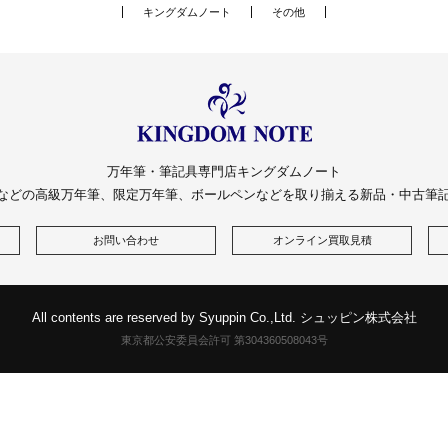
キングダムノート
その他
万年筆・筆記具専門店キングダムノート
などの高級万年筆、限定万年筆、ボールペンなどを取り揃える新品・中古筆
お問い合わせ
オンライン買取見積
All contents are reserved by Syuppin Co.,Ltd. シュッピン株式会社
東京都公安委員会許可 第304360508043号