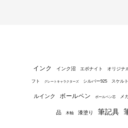
インク
インク沼
エボナイト
オリジナ
シルバー925
フト
スケル
グレートキャラクターズ
ボールペン
ルインク
メ
ボールペン芯
筆記具
品
漆塗り
木軸