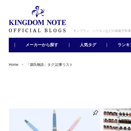
モンブラン、ペリカンなどの高級万年筆
メーカーから探す
ランキ
人気タグ
Home
「
源氏物語
」タグ 記事リスト