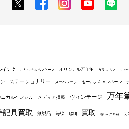
ルインク
オリジナル万年筆
オリジナルペンケース
ガラスペン
キャッ
ステーショナリー
トン
セール／キャンペーン
スーベレーン
万年
ヴィンテージ
カニカルペンシル
メディア掲載
筆記具買取
買取
蒔絵
紙製品
長
螺鈿
趣味の文具箱