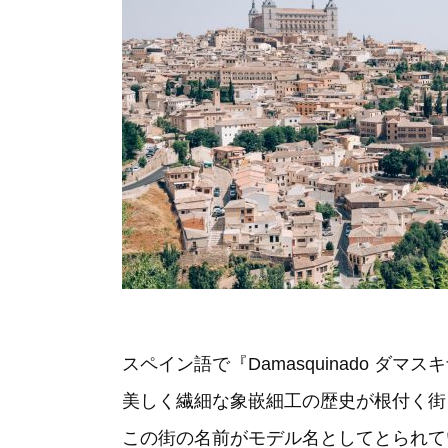
スペイン語で『Damasquinado ダ
美しく繊細な象嵌細工の歴史が根付く街
この街の名前がモデル名としてとられて