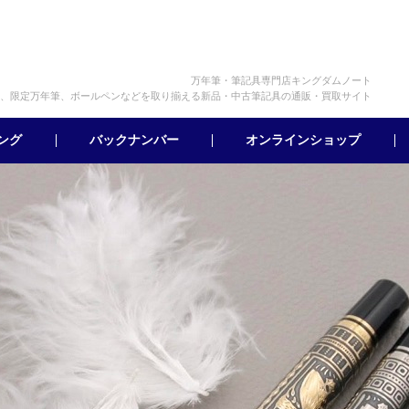
万年筆・筆記具専門店キングダムノート
、限定万年筆、ボールペンなどを取り揃える新品・中古筆記具の通販・買取サイト
オンラインショップ
バックナンバー
ング