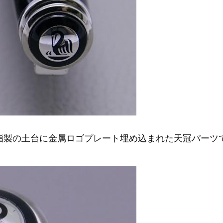
樹脂製の土台に金属ロゴプレート埋め込まれた天冠パーツ