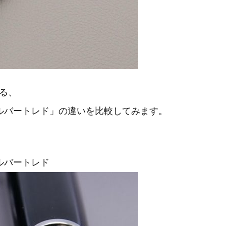
る、
0 シルバートレド」の違いを比較してみます。
シルバートレド