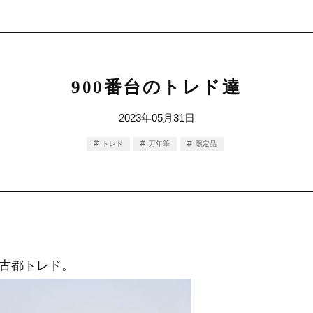
900番台のトレド達
2023年05月31日
トレド
万年筆
限定品
古都トレド。