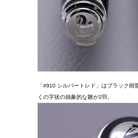
「#910 シルバートレド」はブラック
くの字状の抽象的な雛が2羽。