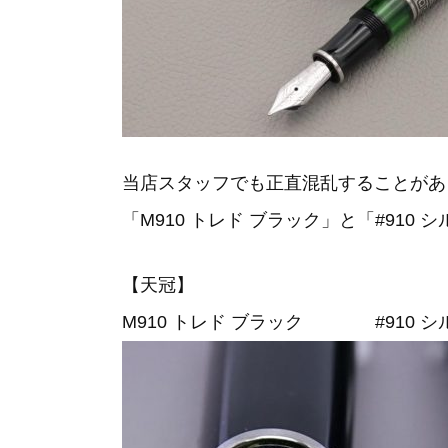
当店スタッフでも正直混乱することがあ
「M910 トレド ブラック」と「#91
【天冠】
M910 トレド ブラック #910 