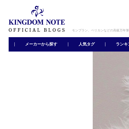
モンブラン、ペリカンなどの高級万年筆
メーカーから探す
ランキ
人気タグ