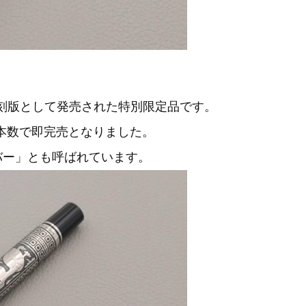
の復刻版として発売された特別限定品です。
売本数で即完売となりました。
ルバー」とも呼ばれています。