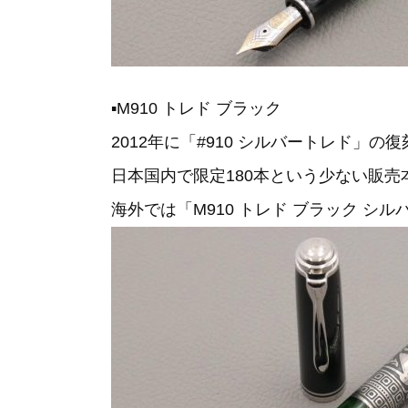
▪M910 トレド ブラック
2012年に「#910 シルバートレド」
日本国内で限定180本という少ない販
海外では「M910 トレド ブラック シ