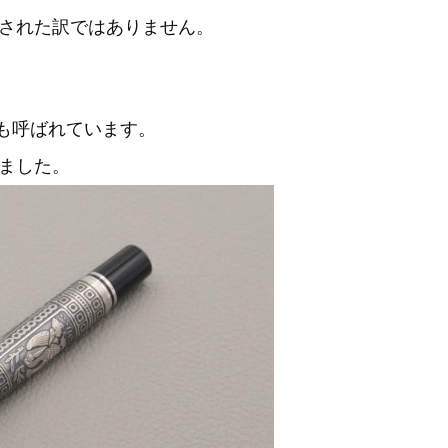
された訳ではありません。
とも呼ばれています。
いました。