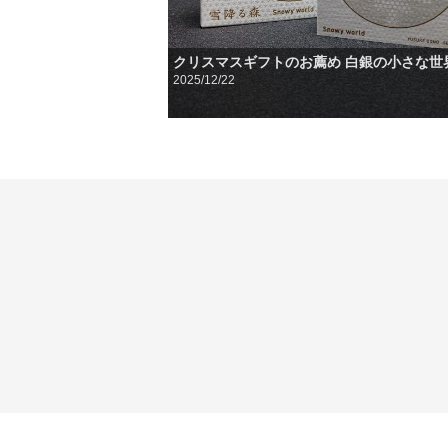
クリスマスギフトのお薦め 白銀の小さな世
2025/12/22