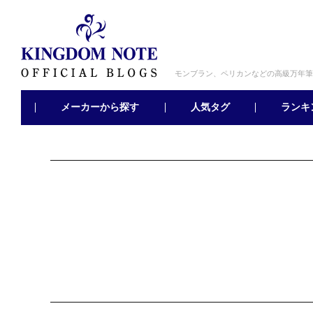
モンブラン、ペリカンなどの高級万年筆
メーカーから探す
ランキ
人気タグ