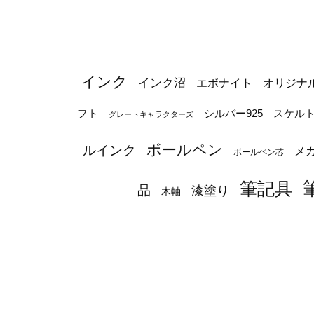
インク
インク沼
エボナイト
オリジナ
シルバー925
フト
スケル
グレートキャラクターズ
ボールペン
ルインク
メ
ボールペン芯
筆記具
品
漆塗り
木軸