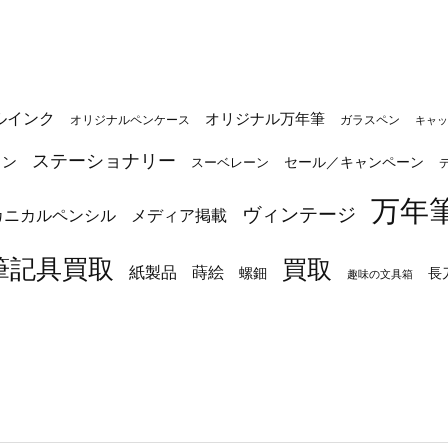
ルインク
オリジナル万年筆
オリジナルペンケース
ガラスペン
キャッ
ステーショナリー
トン
セール／キャンペーン
スーベレーン
万年
ヴィンテージ
カニカルペンシル
メディア掲載
筆記具買取
買取
蒔絵
紙製品
長
螺鈿
趣味の文具箱