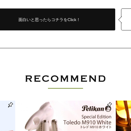
面白いと思ったら
コチラをClick！