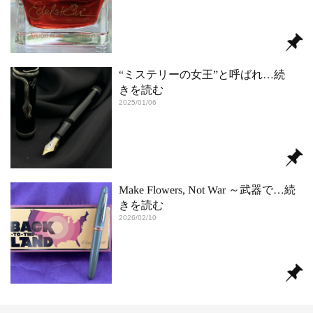
“ミステリーの女王”と呼ばれ
…続
きを読む
2025/01/06
Make Flowers, Not War ～武器で
…続
きを読む
2026/02/10