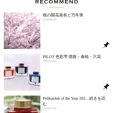
桜の開花発表と万年筆
2026/03/20
PILOT 色彩雫 燈路・春暁・六花
2025/12/10
PelikanInk of the Year 202
…続きを読
む
2025/07/02