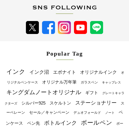
Popular Tag
インク
インク沼
エボナイト
オリジナルインク
オ
オリジナル万年筆
リジナルペンケース
ガラスペン
キャップレス
キングダムノートオリジナル
ギフト
グレートキャラ
ステーショナリー
シルバー925
スケルトン
ス
クターズ
ペ
セール／キャンペーン
ーベレーン
デュオフォールド
ノート
ボールペン
ボトルインク
ンケース
ペン先
ボー