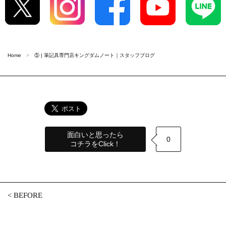
Home
⑤ | 筆記具専門店キングダムノート｜スタッフブログ
面白いと思ったら
0
コチラをClick！
<
BEFORE