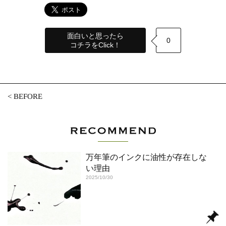
面白いと思ったら
0
コチラをClick！
<
BEFORE
万年筆のインクに油性が存在しな
い理由
2025/10/30