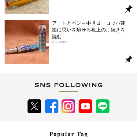
アートとペン～中世ヨーロッパ建
築に思いを馳せる机上の
…続きを
読む
2025/03/16
Popular Tag