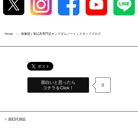
Home
画像⑬ | 筆記具専門店キングダムノート｜スタッフブログ
面白いと思ったら
0
コチラをClick！
<
BEFORE