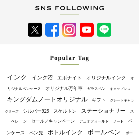
Popular Tag
インク
インク沼
エボナイト
オリジナルインク
オ
オリジナル万年筆
リジナルペンケース
ガラスペン
キャップレス
キングダムノートオリジナル
ギフト
グレートキャラ
ステーショナリー
シルバー925
スケルトン
ス
クターズ
ペ
セール／キャンペーン
ーベレーン
デュオフォールド
ノート
ボールペン
ボトルインク
ンケース
ペン先
ボー