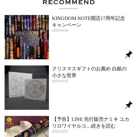
KINGDOM NOTE開店17周年記念
キャンペーン
2025/04/20
クリスマスギフトのお薦め 白銀の
小さな世界
2025/12/22
【予告】LINE 先行販売ナミキ ユカ
リロワイヤルコ
…続きを読む
2025/12/27