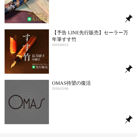
【予告 LINE先行販売】セーラー万
年筆すす竹
2025/06/12
OMAS待望の復活
2024/12/06