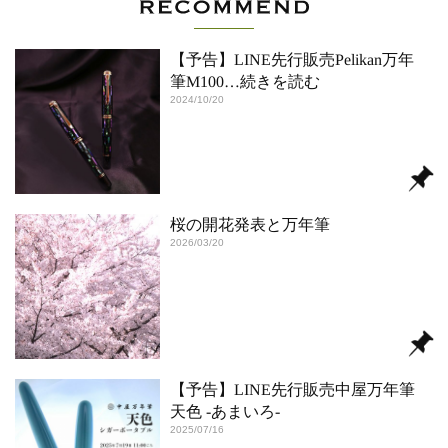
【予告】LINE先行販売Pelikan万年
筆M100
…続きを読む
2024/10/20
桜の開花発表と万年筆
2026/03/20
【予告】LINE先行販売中屋万年筆
天色 -あまいろ-
2025/07/16