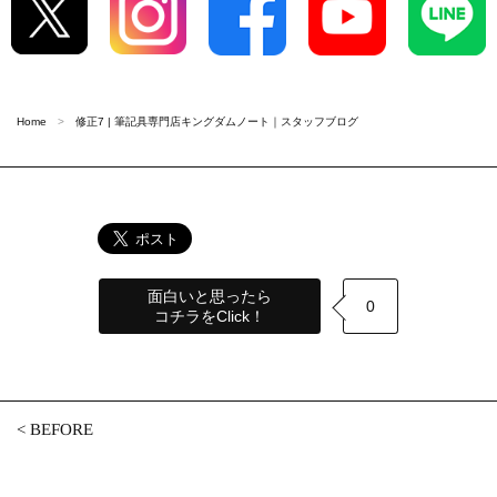
Home
修正7 | 筆記具専門店キングダムノート｜スタッフブログ
面白いと思ったら
0
コチラをClick！
<
BEFORE