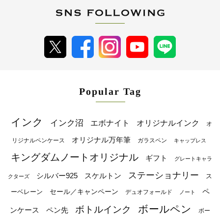
Popular Tag
インク
インク沼
エボナイト
オリジナルインク
オ
オリジナル万年筆
リジナルペンケース
ガラスペン
キャップレス
キングダムノートオリジナル
ギフト
グレートキャラ
ステーショナリー
シルバー925
スケルトン
ス
クターズ
ペ
セール／キャンペーン
ーベレーン
デュオフォールド
ノート
ボールペン
ボトルインク
ンケース
ペン先
ボー