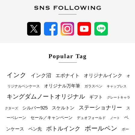
Popular Tag
インク
インク沼
エボナイト
オリジナルインク
オ
オリジナル万年筆
リジナルペンケース
ガラスペン
キャップレス
キングダムノートオリジナル
ギフト
グレートキャラ
ステーショナリー
シルバー925
スケルトン
ス
クターズ
ペ
セール／キャンペーン
ーベレーン
デュオフォールド
ノート
ボールペン
ボトルインク
ンケース
ペン先
ボー