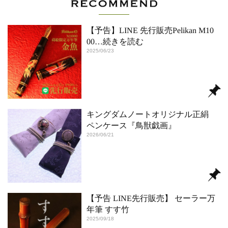
【予告】LINE 先行販売Pelikan M10
00
…続きを読む
2025/06/23
キングダムノートオリジナル正絹
ペンケース『鳥獣戯画』
2026/06/21
【予告 LINE先行販売】 セーラー万
年筆 すす竹
2025/09/18