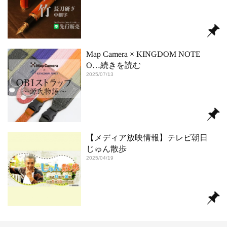
Map Camera × KINGDOM NOTE
O
…続きを読む
2025/07/13
【メディア放映情報】テレビ朝日
じゅん散歩
2025/04/19