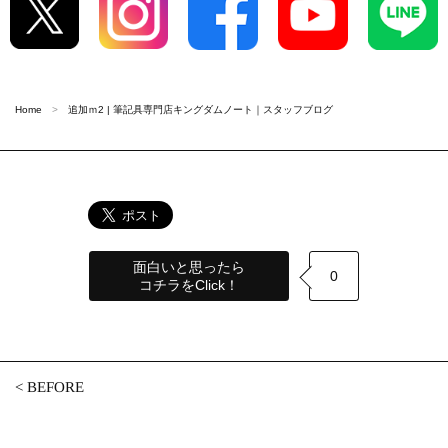
Home
追加ｍ2 | 筆記具専門店キングダムノート｜スタッフブログ
面白いと思ったら
0
コチラをClick！
<
BEFORE