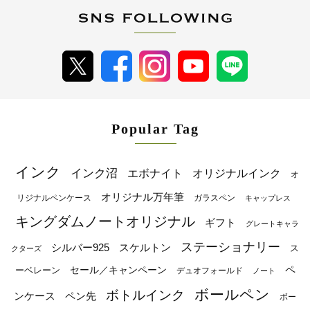
Popular Tag
インク
インク沼
エボナイト
オリジナルインク
オ
オリジナル万年筆
リジナルペンケース
ガラスペン
キャップレス
キングダムノートオリジナル
ギフト
グレートキャラ
ステーショナリー
シルバー925
スケルトン
ス
クターズ
ペ
セール／キャンペーン
ーベレーン
デュオフォールド
ノート
ボールペン
ボトルインク
ンケース
ペン先
ボー