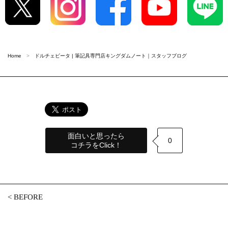
Home
ドルチェビータ | 筆記具専門店キングダムノート｜スタッフブログ
面白いと思ったら
0
コチラをClick！
<
BEFORE