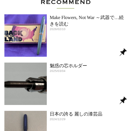
Make Flowers, Not War ～武器で
…続
きを読む
2026/02/10
魅惑の芯ホルダー
2025/03/04
日本の誇る 麗しの漆芸品
2024/12/29