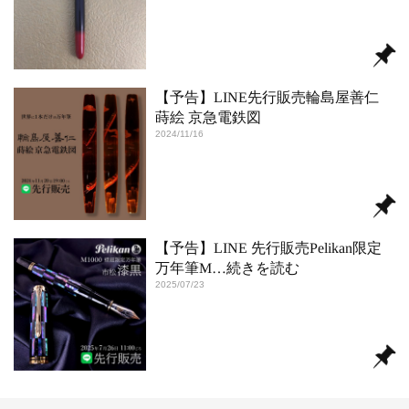
【予告】LINE先行販売輪島屋善仁
蒔絵 京急電鉄図
2024/11/16
【予告】LINE 先行販売Pelikan限定
万年筆M
…続きを読む
2025/07/23