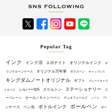
Popular Tag
インク
インク沼
エボナイト
オリジナルインク
オ
オリジナル万年筆
リジナルペンケース
ガラスペン
キャップレス
キングダムノートオリジナル
ギフト
グレートキャラ
ステーショナリー
シルバー925
スケルトン
ス
クターズ
ペ
セール／キャンペーン
ーベレーン
デュオフォールド
ノート
ボールペン
ボトルインク
ンケース
ペン先
ボー