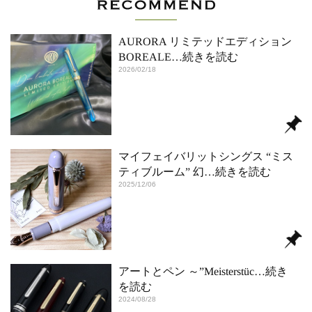
AURORA リミテッドエディション
BOREALE
…続きを読む
2026/02/18
マイフェイバリットシングス “ミス
ティブルーム” 幻
…続きを読む
2025/12/06
アートとペン ～”Meisterstüc
…続き
を読む
2024/08/28