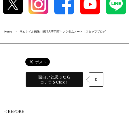
Home
サムネイル画像 | 筆記具専門店キングダムノート｜スタッフブログ
面白いと思ったら
0
コチラをClick！
<
BEFORE