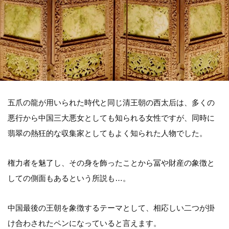
五爪の龍が用いられた時代と同じ清王朝の西太后は、多くの
悪行から中国三大悪女としても知られる女性ですが、同時に
翡翠の熱狂的な収集家としてもよく知られた人物でした。
権力者を魅了し、その身を飾ったことから冨や財産の象徴と
しての側面もあるという所説も…。
中国最後の王朝を象徴するテーマとして、相応しい二つが掛
け合わされたペンになっていると言えます。