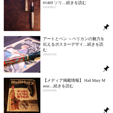
#1469 ソリ
…続きを読む
2024/08/17
アートとペン ～ペリカンの魅力を
伝えるポスターデザイ
…続きを読
む
2026/01/03
【メディア掲載情報】 Hail Mary M
araz
…続きを読む
2026/03/06