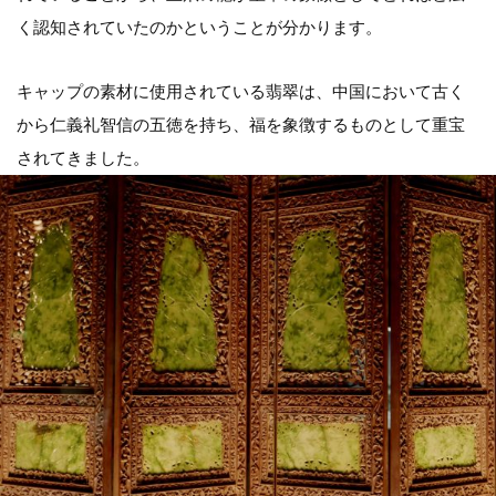
く認知されていたのかということが分かります。
キャップの素材に使用されている翡翠は、中国において古く
から仁義礼智信の五徳を持ち、福を象徴するものとして重宝
されてきました。