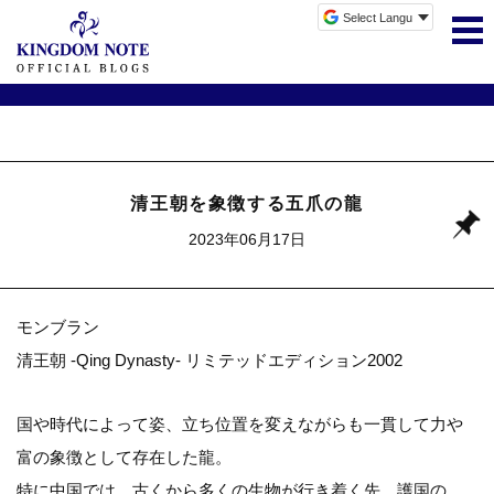
清王朝を象徴する五爪の龍
2023年06月17日
モンブラン
清王朝 -Qing Dynasty- リミテッドエディション2002
国や時代によって姿、立ち位置を変えながらも一貫して力や
富の象徴として存在した龍。
特に中国では、古くから多くの生物が行き着く先、護国の