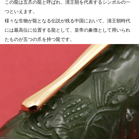
この龍は五爪の龍と呼ばれ、清王朝を代表するシンボルの一
つといえます。
様々な生物が龍となる伝説が残る中国において、清王朝時代
には最高位に位置する龍として、皇帝の象徴として用いられ
たものが五つの爪を持つ龍です。