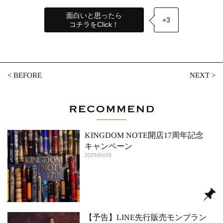
面白いと思ったら
+3
コチラをClick！
<
BEFORE
NEXT
>
KINGDOM NOTE開店17周年記念
キャンペーン
2025/04/20
【予告】LINE先行販売モンブラン