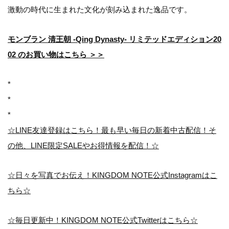
激動の時代に生まれた文化が刻み込まれた逸品です。
モンブラン 清王朝 -Qing Dynasty- リミテッドエディション20
02 のお買い物はこちら ＞＞
*
*
*
☆LINE友達登録はこちら！最も早い毎日の新着中古配信！そ
の他、LINE限定SALEやお得情報を配信！☆
☆日々を写真でお伝え！KINGDOM NOTE公式Instagramはこ
ちら☆
☆毎日更新中！KINGDOM NOTE公式Twitterはこちら☆