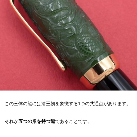
この三体の龍には清王朝を象徴する1つの共通点があります。
それが
五つの爪を持つ龍
であることです。