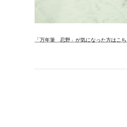
「万年筆 忍野」が気になった方はこち