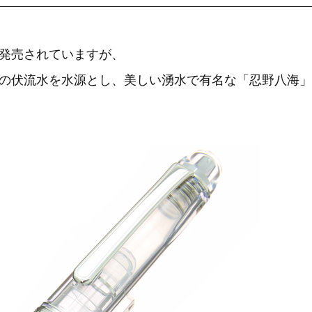
発売されていますが、
の伏流水を水源とし、美しい湧水で有名な「忍野八海」