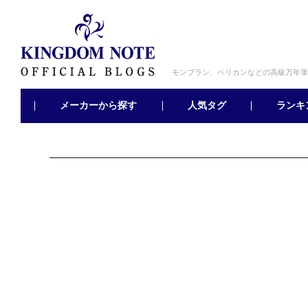
モンブラン、ペリカンなどの高級万年筆
メーカーから探す
ランキ
人気タグ