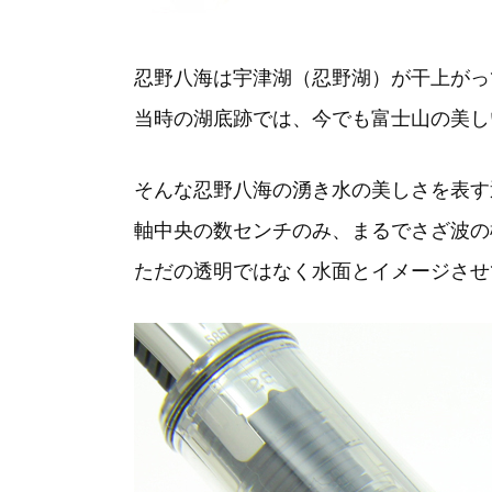
忍野八海は宇津湖（忍野湖）が干上がっ
当時の湖底跡では、今でも富士山の美し
そんな忍野八海の湧き水の美しさを表す
軸中央の数センチのみ、まるでさざ波の
ただの透明ではなく水面とイメージさせ