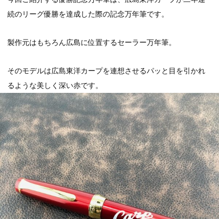
続のリーグ優勝を達成した際の記念万年筆です。
製作元はもちろん広島に位置するセーラー万年筆。
そのモデルは広島東洋カープを連想させるパッと目を引かれ
るような美しく深い赤です。