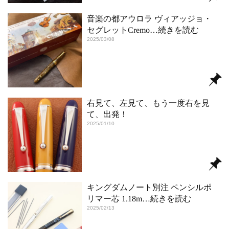
音楽の都アウロラ ヴィアッジョ・
セグレットCremo
…続きを読む
2025/03/08
右見て、左見て、もう一度右を見
て、出発！
2025/01/10
キングダムノート別注 ペンシルポ
リマー芯 1.18m
…続きを読む
2025/02/13