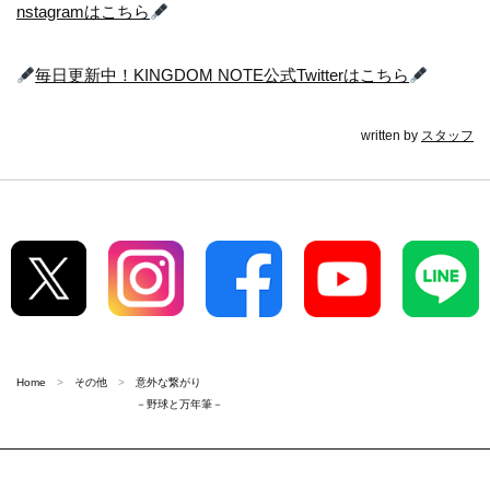
nstagramはこちら
毎日更新中！KINGDOM NOTE公式Twitterはこちら
written by
スタッフ
Home
その他
意外な繋がり
－野球と万年筆－