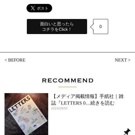
面白いと思ったら
0
コチラをClick！
<
BEFORE
NEXT
>
【メディア掲載情報】手紙社｜雑
誌『LETTERS 0
…続きを読む
2024/09/05