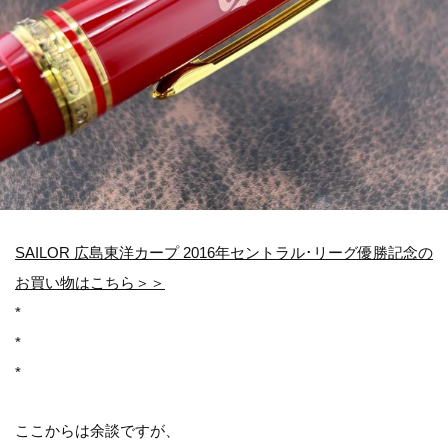
SAILOR 広島東洋カープ 2016年セントラル･リーグ優勝記念の
お買い物はこちら＞＞
*
*
*
ここからは余談ですが、