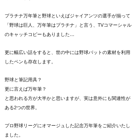
プラチナ万年筆と野球といえばジャイアンツの選手が揃って
「野球は巨人、万年筆はプラチナ」と言う、TVコマーシャル
のキャッチコピーもありました…
更に幅広い話をすると、世の中には野球バットの素材を利用
したペンも存在します。
野球と筆記用具？
更に言えば万年筆？
と思われる方が大半かと思いますが、実は意外にも関連性が
ある2つの世界。
プロ野球リーグにオマージュした記念万年筆をご紹介いたし
ました。