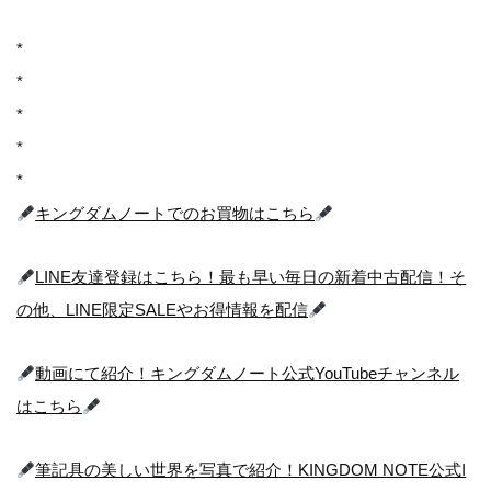
*
*
*
*
*
キングダムノートでのお買物はこちら
LINE友達登録はこちら！最も早い毎日の新着中古配信！そ
の他、LINE限定SALEやお得情報を配信
動画にて紹介！キングダムノート公式YouTubeチャンネル
はこちら
筆記具の美しい世界を写真で紹介！KINGDOM NOTE公式I