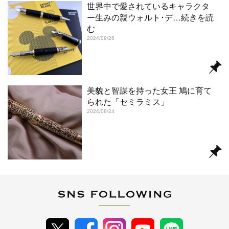
世界中で愛されているキャラクタ
ー生みの親ウォルト･デ
…続きを読
む
2024/09/26
美貌と智謀を持った女王 鳩に育て
られた「セミラミス」
2024/08/24