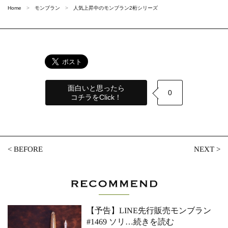
Home
モンブラン
人気上昇中のモンブラン2桁シリーズ
面白いと思ったら
0
コチラをClick！
<
BEFORE
NEXT
>
【予告】LINE先行販売モンブラン
#1469 ソリ
…続きを読む