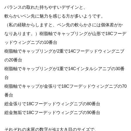
バランスの取れた持ちやすいデザインと、
軟らかいペン先に魅力を感じる方が多いようです。
（私の経験からしますと、ペン先の軟らかさには個体差がか
なりあります。）
樹脂軸でキャップリングが山形で18Cフーデ
ッドウィングニブの10番台
樹脂軸でキャップリングが2重で14Cフーデッドウィングニブ
の20番台
樹脂軸でキャップリングが1重で14Cインタルシアニブの30番
台
樹脂軸でキャップが金張りで18Cフーデッドウィングニブの70
番台
総金張りで18Cフーデッドウィングニブの80番台
総金無垢で18Cフーデッドウィングニブの90番台
それぞれの末尾の数字が4は大き目のサイズで、