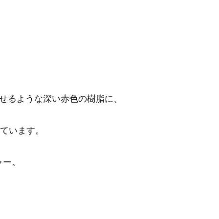
せるような深い赤色の樹脂に、
れています。
ャー。