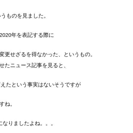
というものを見ました。
020年を表記する際に
変更せざるを得なかった、というもの。
せたニュース記事を見ると、
変えたという事実はないそうですが
すね。
題になりましたよね。。。