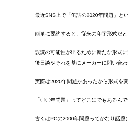
最近SNS上で「缶詰の2020年問題」
簡単に要約すると、従来の印字形式だと2
誤読の可能性が出るために新たな形式に
後日談やそれを基にメーカーに問い合わ
実際は2020年問題があったから形式を
「〇〇年問題」ってどこにでもあるんで
古くはPCの2000年問題ってかなり話