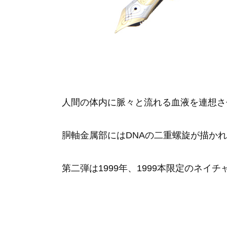
人間の体内に脈々と流れる血液を連想さ
胴軸金属部にはDNAの二重螺旋が描か
第二弾は1999年、1999本限定のネイチ