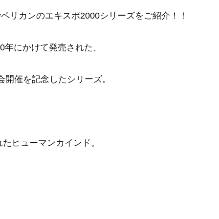
でペリカンのエキスポ2000シリーズをご紹介！！
000年にかけて発売された、
覧会開催を記念したシリーズ。
されたヒューマンカインド。