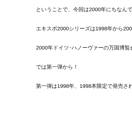
ということで、今回は2000年にちなん
エキスポ2000シリーズは1998年から2
2000年ドイツ･ハノーヴァーの万国博
では第一弾から！
第一弾は1998年、1998本限定で発売