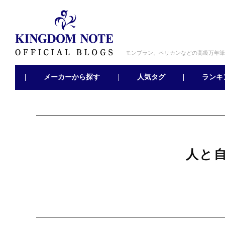
モンブラン、ペリカンなどの高級万年筆
メーカーから探す
ランキ
人気タグ
人と自