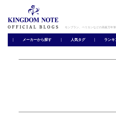
モンブラン、ペリカンなどの高級万年筆
メーカーから探す
ランキ
人気タグ