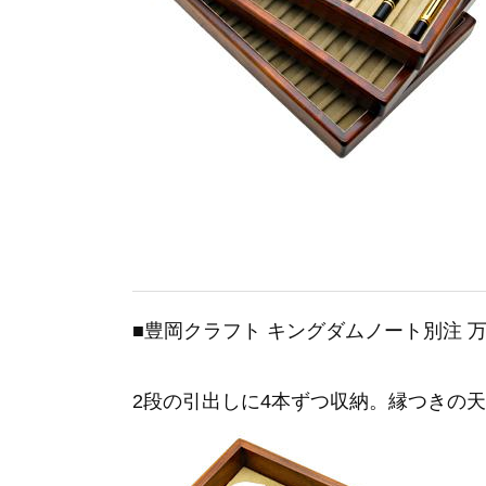
■豊岡クラフト キングダムノート別注 万
2段の引出しに4本ずつ収納。縁つきの