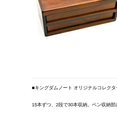
■キングダムノート オリジナルコレクタ
15本ずつ、2段で30本収納。ペン収