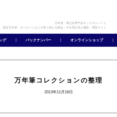
万年筆・筆記具専門店キングダムノート
、限定万年筆、ボールペンなどを取り揃える新品・中古筆記具の通販・買取サイト
オンラインショップ
バックナンバー
ング
万年筆コレクションの整理
2013年11月16日