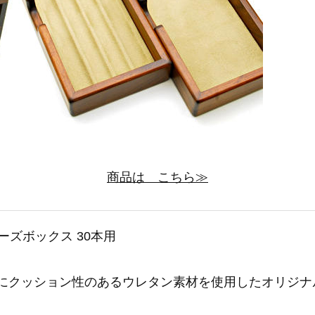
商品は こちら≫
ーズボックス 30本用
納部にクッション性のあるウレタン素材を使用したオリジ