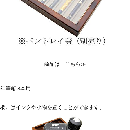
商品は こちら≫
年筆箱 8本用
天板にはインクや小物を置くことができます。