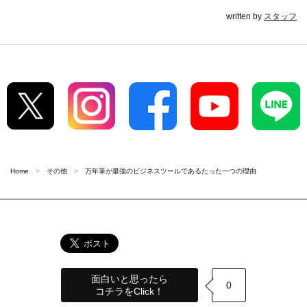
written by
スタッフ
Home
その他
万年筆が最強のビジネスツールであるたった一つの理由
面白いと思ったら
0
コチラをClick！