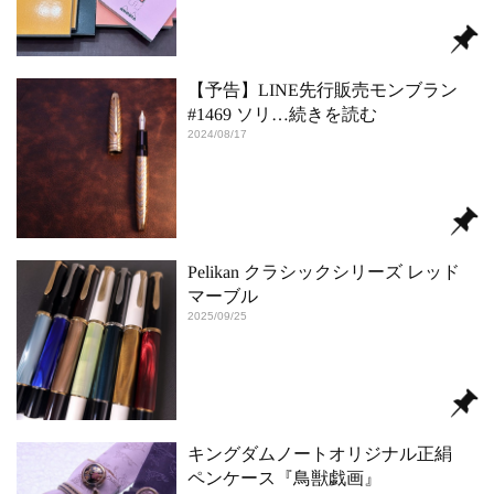
【予告】LINE先行販売モンブラン
#1469 ソリ
…続きを読む
2024/08/17
Pelikan クラシックシリーズ レッド
マーブル
2025/09/25
キングダムノートオリジナル正絹
ペンケース『鳥獣戯画』