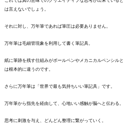
これでは真の意味でのクリエイティブな思考が出来ていると
は言えないでしょう。
それに対し、万年筆であれば筆圧は必要ありません。
万年筆は毛細管現象を利用して書く筆記具。
紙に筆跡を残す仕組みがボールペンやメカニカルペンシルと
は根本的に違うのです。
さらに万年筆は「世界で最も気持ちいい筆記具」です。
万年筆から指先を経由して、心地いい感触が脳へと伝わる。
思考に刺激を与え、どんどん整理に繋がっていく。