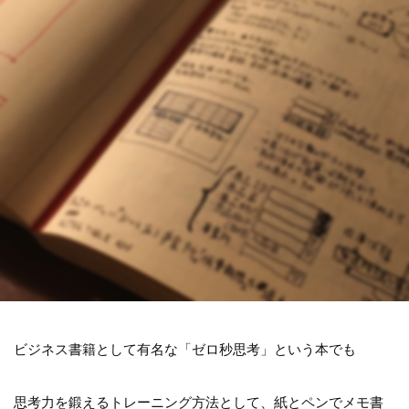
ビジネス書籍として有名な「ゼロ秒思考」という本でも
思考力を鍛えるトレーニング方法として、紙とペンでメモ書