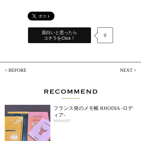
面白いと思ったら
0
コチラをClick！
<
BEFORE
NEXT
>
フランス発のメモ帳 RHODIA -ロデ
ィア-
2025/02/27