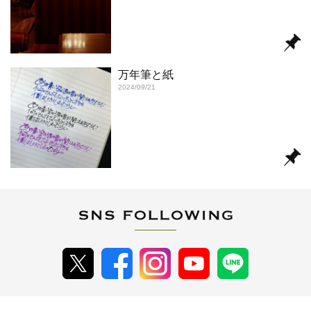
万年筆と紙
2024/09/21