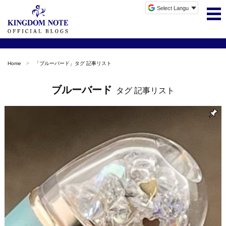
Home
「
ブルーバード
」タグ 記事リスト
ブルーバード
タグ 記事リスト