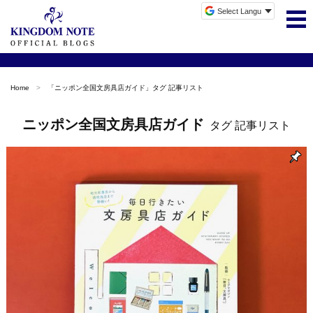
Home
「
ニッポン全国文房具店ガイド
」タグ 記事リスト
ニッポン全国文房具店ガイド
タグ 記事リスト