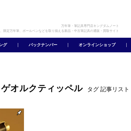
万年筆・筆記具専門店キングダムノート
、限定万年筆、ボールペンなどを取り揃える新品・中古筆記具の通販・買取サイト
オンラインショップ
バックナンバー
ング
ゲオルクティッペル
タグ 記事リスト