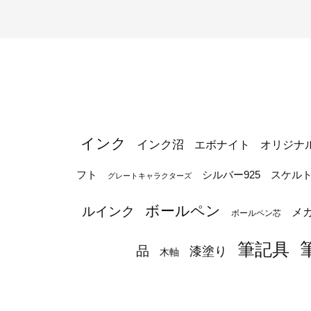
インク
インク沼
エボナイト
オリジナ
シルバー925
フト
スケル
グレートキャラクターズ
ボールペン
ルインク
メ
ボールペン芯
筆記具
品
漆塗り
木軸