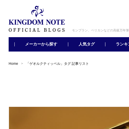
モンブラン、ペリカンなどの高級万年筆
メーカーから探す
ランキ
人気タグ
Home
「
ゲオルクティッペル
」タグ 記事リスト