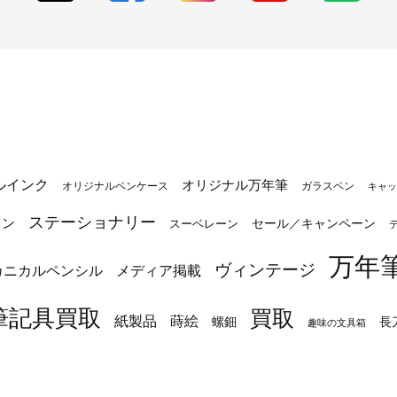
ルインク
オリジナル万年筆
オリジナルペンケース
ガラスペン
キャッ
ステーショナリー
トン
セール／キャンペーン
スーベレーン
万年
ヴィンテージ
カニカルペンシル
メディア掲載
筆記具買取
買取
蒔絵
紙製品
長
螺鈿
趣味の文具箱