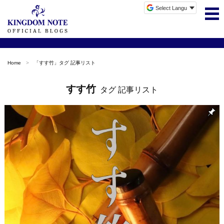
Home
「
すす竹
」タグ 記事リスト
すす竹
タグ 記事リスト