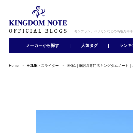
モンブラン、ペリカンなどの高級万年筆
メーカーから探す
ランキ
人気タグ
Home
HOME・スライダー
画像1 | 筆記具専門店キングダムノート