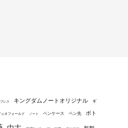
キングダムノートオリジナル
ギ
プレス
ボト
ペンケース
ペン先
デュオフォールド
ノート
筆
中古