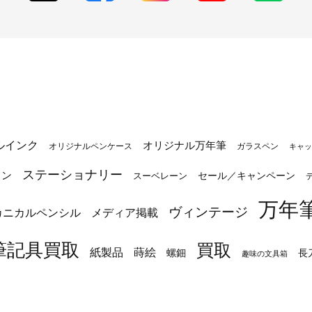
ルインク
オリジナル万年筆
オリジナルペンケース
ガラスペン
キャッ
ステーショナリー
トン
セール／キャンペーン
スーベレーン
万年
ヴィンテージ
カニカルペンシル
メディア掲載
筆記具買取
買取
蒔絵
紙製品
長
螺鈿
趣味の文具箱