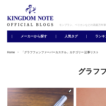
モンブラン、ペリカンなどの高級万年筆
メーカーから探す
ランキ
人気タグ
Home
「
グラフフォンファーバーカステル
」カテゴリー 記事リスト
グラフ