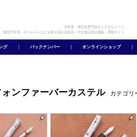
万年筆・筆記具専門店キングダムノート
、限定万年筆、ボールペンなどを取り揃える新品・中古筆記具の通販・買取サイト
オンラインショップ
バックナンバー
ング
フォンファーバーカステル
カテゴリ