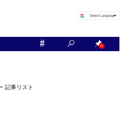
0
ー 記事リスト