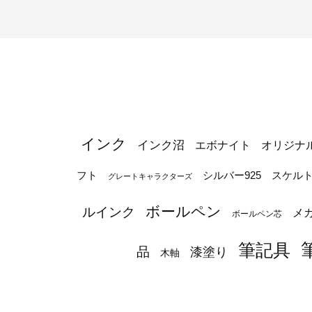
インク
インク沼
エボナイト
オリジナ
シルバー925
フト
スケル
グレートキャラクターズ
ボールペン
ルインク
メ
ボールペン芯
筆記具
品
漆塗り
木軸