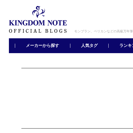
モンブラン、ペリカンなどの高級万年筆
メーカーから探す
ランキ
人気タグ