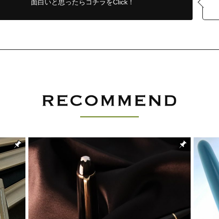
面白いと思ったら
コチラをClick！