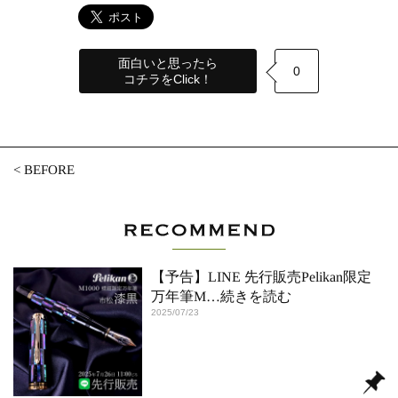
面白いと思ったら
0
コチラをClick！
<
BEFORE
【予告】LINE 先行販売Pelikan限定
万年筆M
…続きを読む
2025/07/23