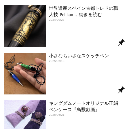
世界遺産スペイン古都トレドの職
人技-Pelikan
…続きを読む
2024/09/28
小さなちいさなスケッチペン
2025/06/13
キングダムノートオリジナル正絹
ペンケース『鳥獣戯画』
2026/06/21