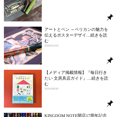
アートとペン ～ペリカンの魅力を
伝えるポスターデザイ
…続きを読
む
2026/01/03
【メディア掲載情報】『毎日行き
たい 文房具店ガイド』
…続きを読
む
2024/08/30
KINGDOM NOTE開店17周年記念