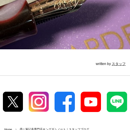
written by
スタッフ
Home
⑧ | 筆記具専門店キングダムノート｜スタッフブログ