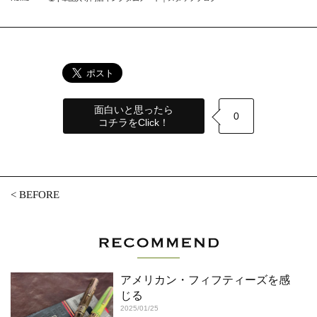
面白いと思ったら
0
コチラをClick！
<
BEFORE
アメリカン・フィフティーズを感
じる
2025/01/25