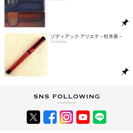
ゾディアック アリエテ－牡羊座－
2024/08/18