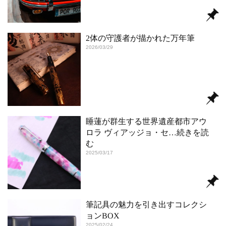
2体の守護者が描かれた万年筆
2026/03/29
睡蓮が群生する世界遺産都市アウ
ロラ ヴィアッジョ・セ
…続きを読
む
2025/03/17
筆記具の魅力を引き出すコレクシ
ョンBOX
2025/02/24