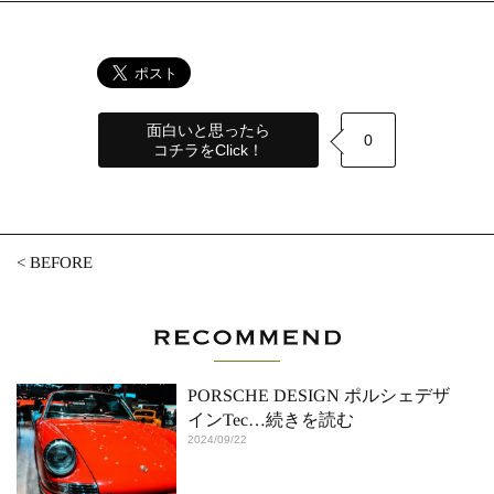
面白いと思ったら
0
コチラをClick！
<
BEFORE
PORSCHE DESIGN ポルシェデザ
インTec
…続きを読む
2024/09/22