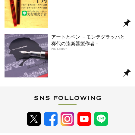
アートとペン －モンテグラッパと
稀代の弦楽器製作者－
2024/08/25