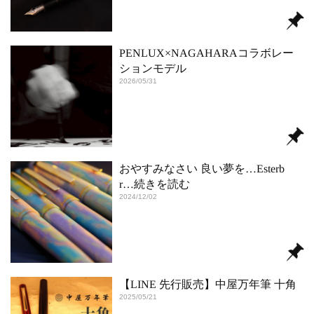
PENLUX×NAGAHARAコラボレー
ションモデル
2026/05/31
おやすみなさい 良い夢を…Esterb
r
…続きを読む
2024/12/02
【LINE 先行販売】中屋万年筆 十角
2025/05/21