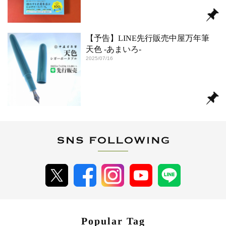
【予告】LINE先行販売中屋万年筆
天色 -あまいろ-
2025/07/16
Popular Tag