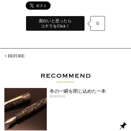
面白いと思ったら
0
コチラをClick！
<
BEFORE
冬の一瞬を閉じ込めた一本
2026/02/11