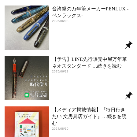
台湾発の万年筆メーカーPENLUX ‐
ペンラックス‐
2025/06/08
【予告】LINE先行販売中屋万年筆
ネオスタンダード
…続きを読む
2025/06/18
【メディア掲載情報】『毎日行き
たい 文房具店ガイド』
…続きを読
む
2024/08/30