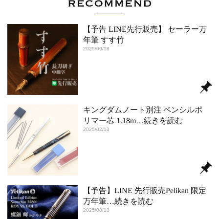
【予告 LINE先行販売】 セーラー万
年筆 すす竹
2025/09/18
キングダムノート別注 ペンシルポ
リマー芯 1.18m
…続きを読む
2025/02/13
【予告】LINE 先行販売Pelikan 限定
万年筆
…続きを読む
2025/08/13