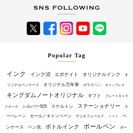
Popular Tag
インク
インク沼
エボナイト
オリジナルインク
オ
オリジナル万年筆
リジナルペンケース
ガラスペン
キャップレス
キングダムノートオリジナル
ギフト
グレートキャラ
ステーショナリー
シルバー925
スケルトン
ス
クターズ
ペ
セール／キャンペーン
ーベレーン
デュオフォールド
ノート
ボールペン
ボトルインク
ンケース
ペン先
ボー