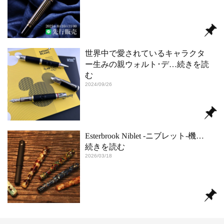
世界中で愛されているキャラクタ
ー生みの親ウォルト･デ
…続きを読
む
2024/09/26
Esterbrook Niblet ‐ニブレット‐機
…
続きを読む
2026/03/18