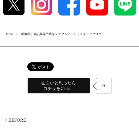
Home
画像③ | 筆記具専門店キングダムノート｜スタッフブログ
面白いと思ったら
0
コチラをClick！
<
BEFORE