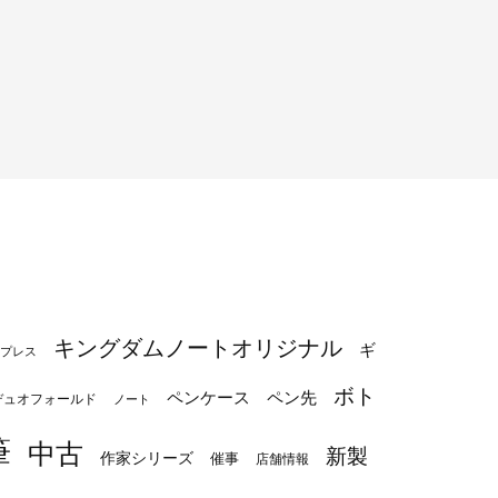
キングダムノートオリジナル
ギ
プレス
ボト
ペンケース
ペン先
デュオフォールド
ノート
筆
中古
新製
作家シリーズ
催事
店舗情報