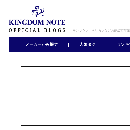
モンブラン、ペリカンなどの高級万年筆
メーカーから探す
ランキ
人気タグ