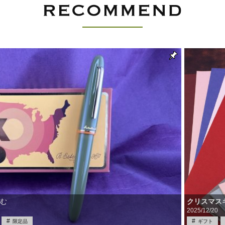
クリスマス
読む
2025/12/20
限定品
ギフト