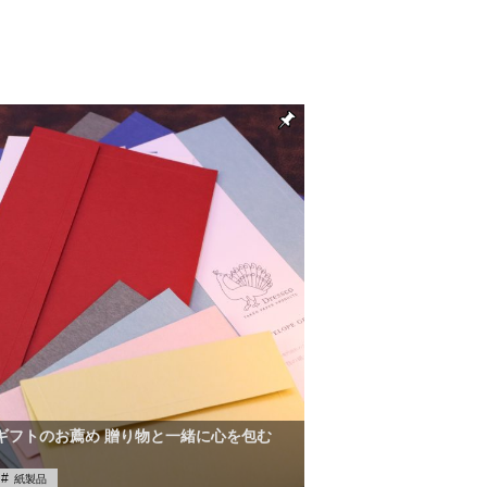
ギフトのお薦め 贈り物と一緒に心を包む
紙製品