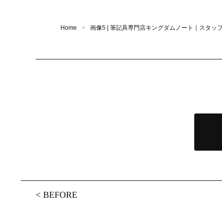
Home
画像5 | 筆記具専門店キングダムノート｜スタッ
<
BEFORE