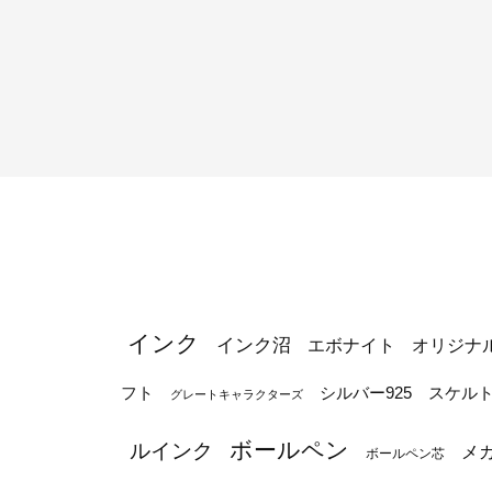
インク
インク沼
エボナイト
オリジナ
シルバー925
フト
スケル
グレートキャラクターズ
ボールペン
ルインク
メ
ボールペン芯