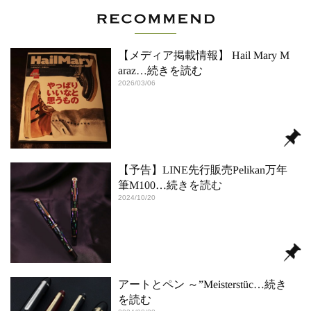
【メディア掲載情報】 Hail Mary M
araz
…続きを読む
2026/03/06
【予告】LINE先行販売Pelikan万年
筆M100
…続きを読む
2024/10/20
アートとペン ～”Meisterstüc
…続き
を読む