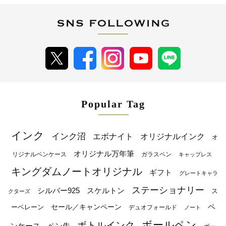
Popular Tag
インク
インク沼
エボナイト
オリジナルインク
オ
オリジナル万年筆
リジナルペンケース
ガラスペン
キャップレス
キングダムノートオリジナル
ギフト
グレートキャラ
ステーショナリー
シルバー925
スケルトン
ス
クターズ
ペ
セール／キャンペーン
ーベレーン
デュオフォールド
ノート
ボールペン
ボトルインク
ンケース
ペン先