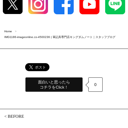
Home
IMG1186-imageonline.co-4500236 | 筆記具専門店キングダムノート｜スタッフブログ
面白いと思ったら
0
コチラをClick！
<
BEFORE