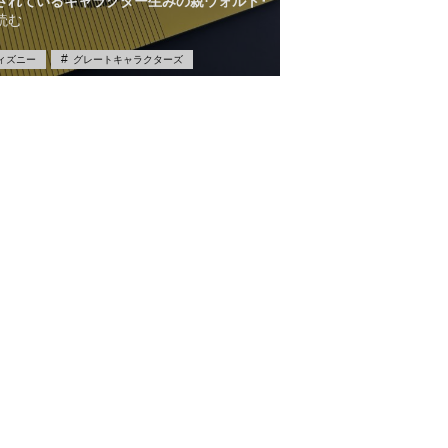
されているキャラクター生みの親ウォルト･
読む
ィズニー
グレートキャラクターズ
ボールペン
ミッキーマウス
万年筆
筆記具
筆記具買取
買取
限定品