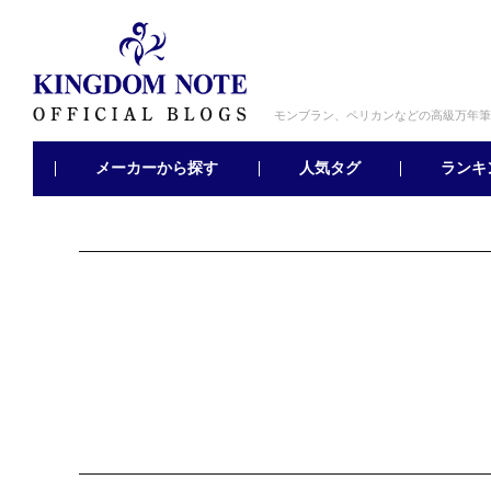
モンブラン、ペリカンなどの高級万年筆
メーカーから探す
ランキ
人気タグ