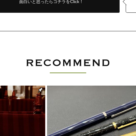
面白いと思ったら
コチラをClick！