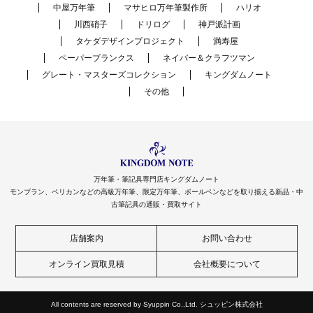
中屋万年筆
マサヒロ万年筆製作所
ハリオ
川西硝子
ドリログ
神戸派計画
タケダデザインプロジェクト
満寿屋
ペーパーブランクス
ネイバー＆クラフツマン
グレート・マスターズコレクション
キングダムノート
その他
万年筆・筆記具専門店キングダムノート
モンブラン、ペリカンなどの高級万年筆、限定万年筆、ボールペンなどを取り揃える新品・中
古筆記具の通販・買取サイト
店舗案内
お問い合わせ
オンライン買取見積
会社概要について
All contents are reserved by Syuppin Co.,Ltd. シュッピン株式会社