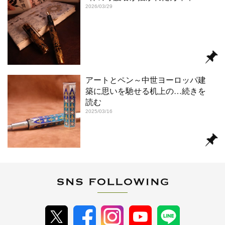
2026/03/29
アートとペン～中世ヨーロッパ建
築に思いを馳せる机上の
…続きを
読む
2025/03/16