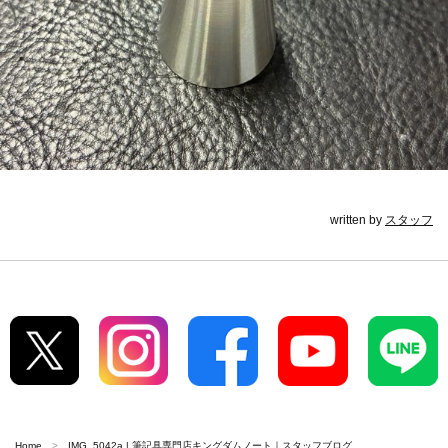
written by
スタッフ
Home
IMG_5042a | 筆記具専門店キングダムノート｜スタッフブログ