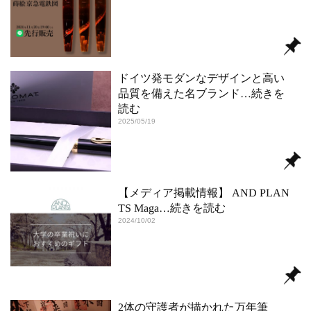
ドイツ発モダンなデザインと高い
品質を備えた名ブランド
…続きを
読む
2025/05/19
【メディア掲載情報】 AND PLAN
TS Maga
…続きを読む
2024/10/02
2体の守護者が描かれた万年筆