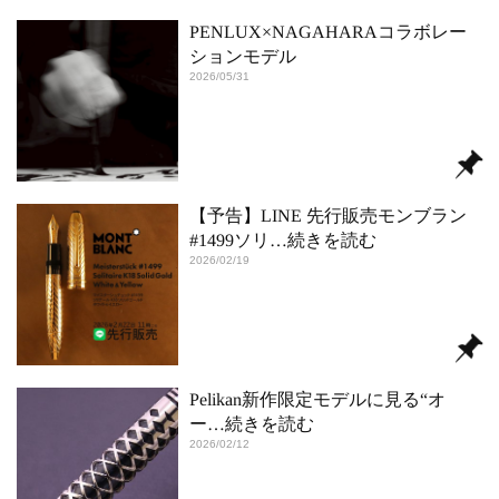
PENLUX×NAGAHARAコラボレー
ションモデル
2026/05/31
【予告】LINE 先行販売モンブラン
#1499ソリ
…続きを読む
2026/02/19
Pelikan新作限定モデルに見る“オ
ー
…続きを読む
2026/02/12