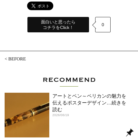
面白いと思ったら
0
コチラをClick！
<
BEFORE
アートとペン～ペリカンの魅力を
伝えるポスターデザイン
…続きを
読む
2026/06/19