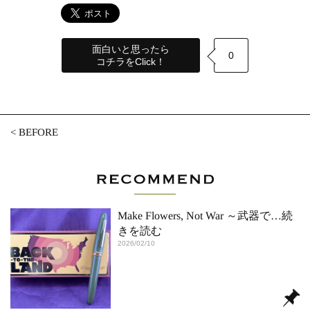
面白いと思ったら
0
コチラをClick！
<
BEFORE
Make Flowers, Not War ～武器で
…続
きを読む
2026/02/10