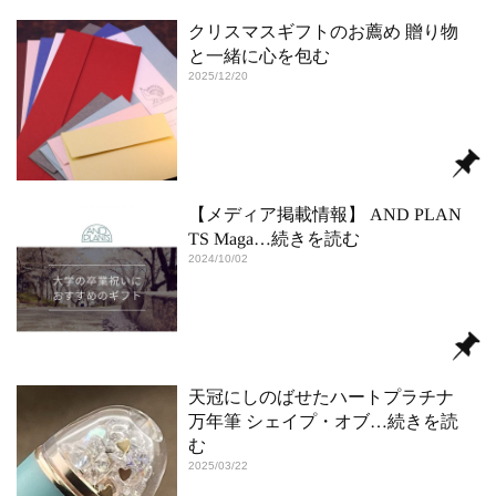
クリスマスギフトのお薦め 贈り物
と一緒に心を包む
2025/12/20
【メディア掲載情報】 AND PLAN
TS Maga
…続きを読む
2024/10/02
天冠にしのばせたハートプラチナ
万年筆 シェイプ・オブ
…続きを読
む
2025/03/22