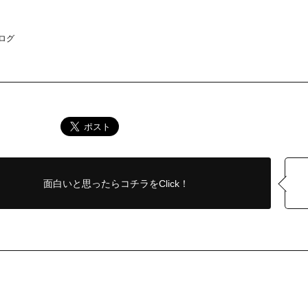
ログ
面白いと思ったら
コチラをClick！