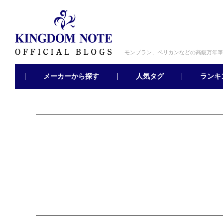
モンブラン、ペリカンなどの高級万年筆
メーカーから探す
ランキ
人気タグ