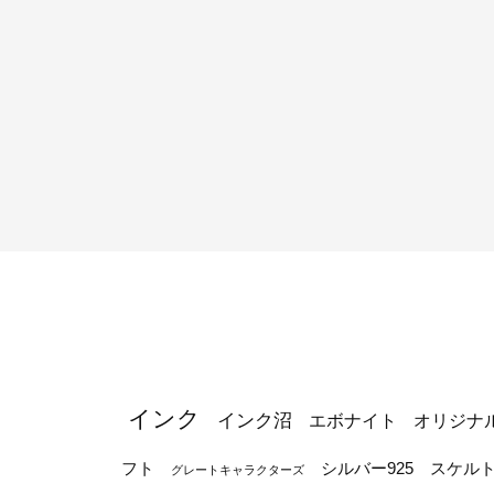
インク
インク沼
エボナイト
オリジナ
シルバー925
フト
スケル
グレートキャラクターズ