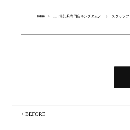
Home
11 | 筆記具専門店キングダムノート｜スタッフブ
<
BEFORE